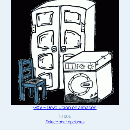
GXV – Devolución en almacén
10,00
€
Seleccionar opciones