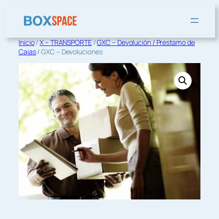
Saltar
al
contenido
Inicio
/
X – TRANSPORTE
/
GXC – Devolución / Prestamo de
Cajas
/ GXC – Devoluciones