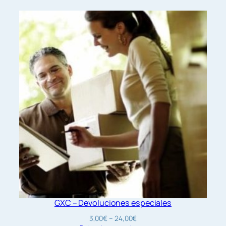
GXC – Devoluciones especiales
Rango
3,00
€
–
24,00
€