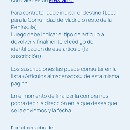
i
Para contratar debe indicar el destino (Local
d
para la Comunidad de Madrid o resto de la
a
Península).
d
Luego debe indicar el tipo de artículo a
devolver y finalmente el código de
identificación de ese artículo (la
suscripción).
Los suscripciones las puede consultar en la
lista «Artículos almacenados» de esta misma
página.
En el momento de finalizar la compra nos
podrá decir la dirección en la que desea que
se la enviemos y la fecha.
Productos relacionados