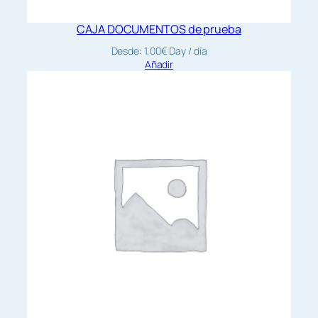
CAJA DOCUMENTOS de prueba
Desde:
1,00
€
Day
/ día
Añadir