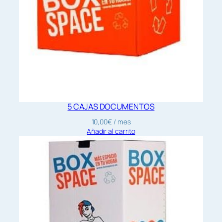
5 CAJAS DOCUMENTOS
10,00
€
/ mes
Añadir al carrito