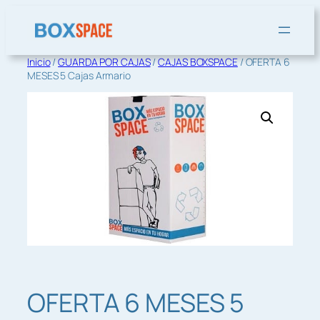
Saltar
al
contenido
Inicio
/
GUARDA POR CAJAS
/
CAJAS BOXSPACE
/ OFERTA 6
MESES 5 Cajas Armario
OFERTA 6 MESES 5