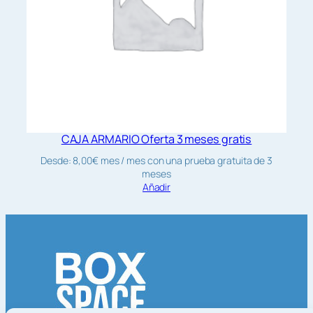
CAJA ARMARIO Oferta 3 meses gratis
Desde:
8,00
€
mes
/ mes con una prueba gratuita de 3
meses
Añadir