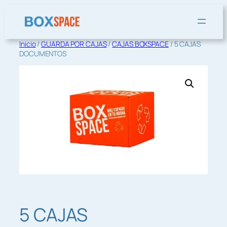
Saltar
al
contenido
Inicio
/
GUARDA POR CAJAS
/
CAJAS BOXSPACE
/ 5 CAJAS
DOCUMENTOS
5 CAJAS