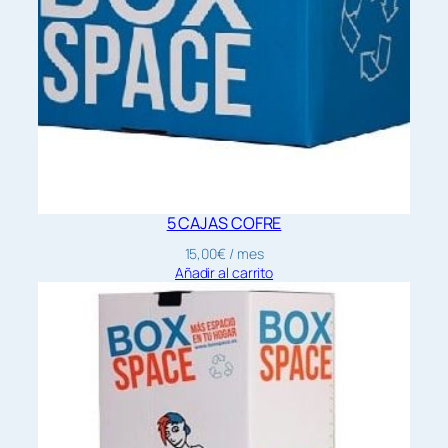
5 CAJAS COFRE
15,00
€
/ mes
Añadir al carrito