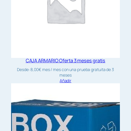
CAJA ARMARIO Oferta 3 meses gratis
Desde:
8,00
€
mes
/ mes con una prueba gratuita de 3
meses
Añadir