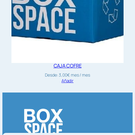
CAJA COFRE
Desde:
3,00
€
mes
/ mes
Añadir