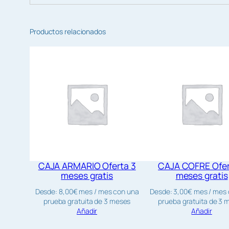
Productos relacionados
CAJA ARMARIO Oferta 3
CAJA COFRE Ofer
meses gratis
meses gratis
Desde:
8,00
€
mes
/ mes con una
Desde:
3,00
€
mes
/ mes
prueba gratuita de 3 meses
prueba gratuita de 3 
Añadir
Añadir