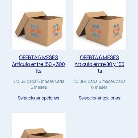
OFERTA 6 MESES
OFERTA 6 MESES
Artículo entre 150 y 300
Artículo entre 80 y 150
lts
lts
37,50
€
cada 6 meses
cada
20,00
€
cada 6 meses
cada
6 meses
6 meses
Seleccionar opciones
Seleccionar opciones