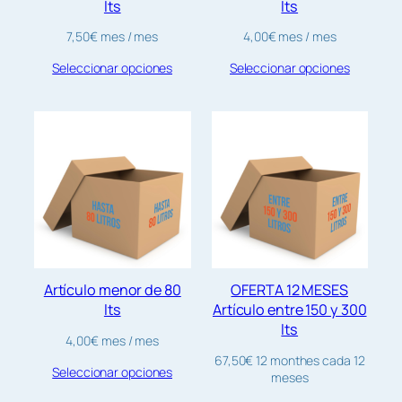
lts
lts
7,50
€
mes
/ mes
4,00
€
mes
/ mes
Seleccionar opciones
Seleccionar opciones
Artículo menor de 80
OFERTA 12 MESES
lts
Artículo entre 150 y 300
lts
4,00
€
mes
/ mes
67,50
€
12 monthes
cada 12
Seleccionar opciones
meses