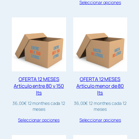
Seleccionar opciones
OFERTA 12 MESES
OFERTA 12 MESES
Artículo entre 80 y 150
Artículo menor de 80
lts
lts
36,00
€
12 monthes
cada 12
36,00
€
12 monthes
cada 12
meses
meses
Seleccionar opciones
Seleccionar opciones