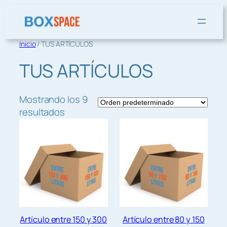
Saltar
al
contenido
Inicio
/ TUS ARTÍCULOS
TUS ARTÍCULOS
Mostrando los 9
resultados
Artículo entre 150 y 300
Artículo entre 80 y 150