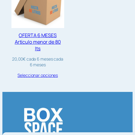
OFERTA 6 MESES
Artículo menor de 80
lts
20,00
€
cada 6 meses
cada
6 meses
Seleccionar opciones